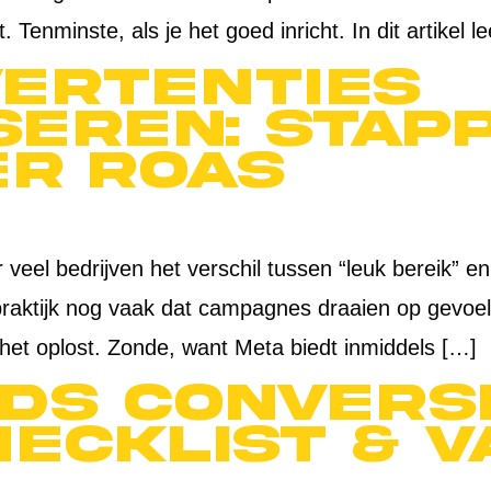
 Tenminste, als je het goed inricht. In dit artikel l
ertenties
seren: stap
er ROAS
 veel bedrijven het verschil tussen “leuk bereik” e
praktijk nog vaak dat campagnes draaien op gevoel
het oplost. Zonde, want Meta biedt inmiddels […]
ds conversi
hecklist & 