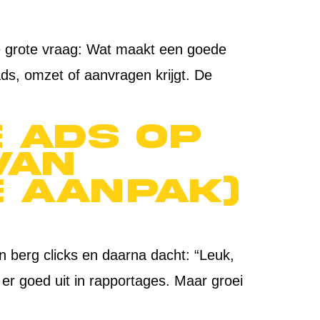
e grote vraag: Wat maakt een goede
ads, omzet of aanvragen krijgt. De
 Ads op
van
e aanpak)
en berg clicks en daarna dacht: “Leuk,
t er goed uit in rapportages. Maar groei