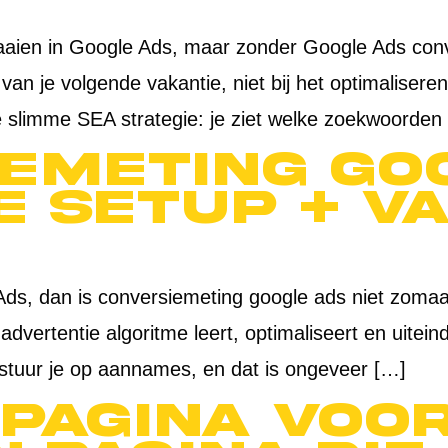
aien in Google Ads, maar zonder Google Ads conver
n van je volgende vakantie, niet bij het optimaliser
e slimme SEA strategie: je ziet welke zoekwoorden 
emeting Goo
 setup + v
 Ads, dan is conversiemeting google ads niet zomaar
advertentie algoritme leert, optimaliseert en uitein
stuur je op aannames, en dat is ongeveer […]
pagina voor