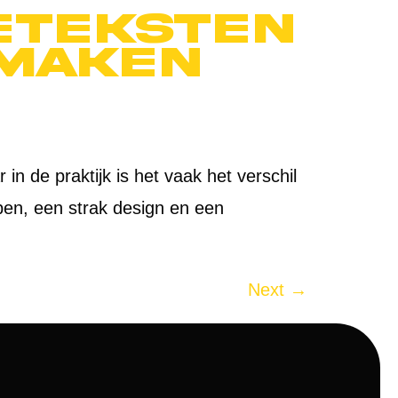
eteksten
 maken
n de praktijk is het vaak het verschil
bben, een strak design en een
Next
→