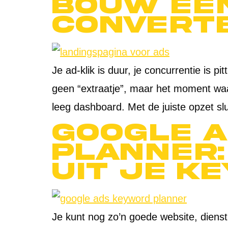
bouw een
convert
Je ad-klik is duur, je concurrentie is 
geen “extraatje”, maar het moment waa
leeg dashboard. Met de juiste opzet sl
Google 
Planner:
uit je k
Je kunt nog zo’n goede website, diens