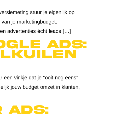
siemeting stuur je eigenlijk op
en van je marketingbudget.
en advertenties écht leads […]
gle Ads:
alkuilen
 een vinkje dat je “ooit nog eens”
delijk jouw budget omzet in klanten,
 ads: