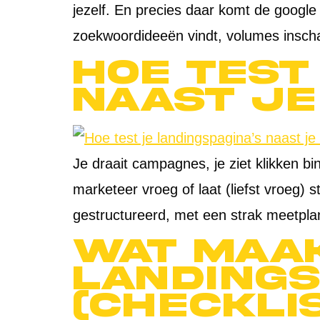
jezelf. En precies daar komt de googl
zoekwoordideeën vindt, volumes inschat
Hoe test
naast je
Je draait campagnes, je ziet klikken b
marketeer vroeg of laat (liefst vroeg) s
gestructureerd, met een strak meetplan
Wat maa
landings
(Checkli