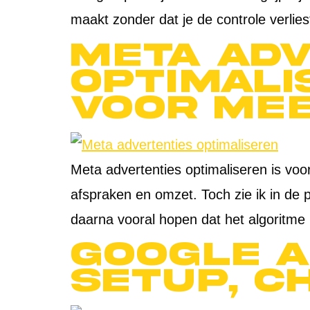
maakt zonder dat je de controle verliest.
Meta adv
optimali
voor me
Meta advertenties optimaliseren is voor
afspraken en omzet. Toch zie ik in de 
daarna vooral hopen dat het algoritme 
Google A
setup, c