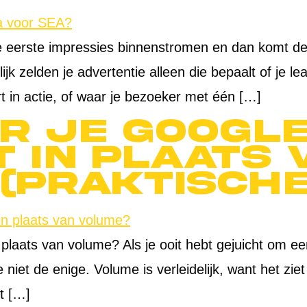
de eerste impressies binnenstromen en dan komt d
k zelden je advertentie alleen die bepaalt of je le
t in actie, of waar je bezoeker met één […]
r je Google
t in plaats 
(Praktisch
 plaats van volume? Als je ooit hebt gejuicht om e
 niet de enige. Volume is verleidelijk, want het zie
t […]