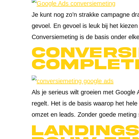
Je kunt nog zo’n strakke campagne dra
gevoel. En gevoel is leuk bij het kieze
Conversiemeting is de basis onder elk
Conversi
complete
Als je serieus wilt groeien met Google
regelt. Het is de basis waarop het hele 
omzet en leads. Zonder goede meting 
Landings