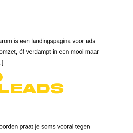
Daarom is een landingspagina voor ads
n omzet, óf verdampt in een mooi maar
…]
d
 leads
oorden praat je soms vooral tegen