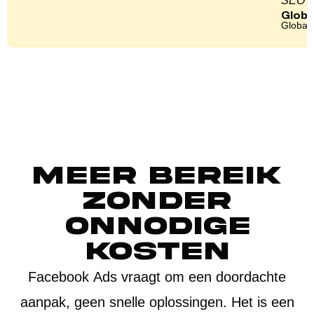
SEO ee
Globa
Global 
Meer bereik
zonder
onnodige
kosten
Facebook Ads vraagt om een doordachte
aanpak, geen snelle oplossingen. Het is een