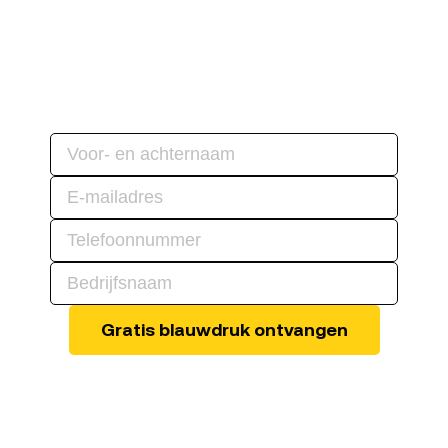
Blauwdruk
aanvragen
gratis blauwdruk
Vraag een
aan.
Gratis blauwdruk ontvangen