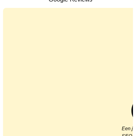
Een jo