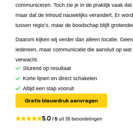
communiceren. Toch zie je in de praktijk vaak dat 
maar dat de inhoud nauwelijks verandert. Er wor
tussen regio’s, maar de boodschap blijft grotende
Daarom kijken wij verder dan alleen locatie. Gee
iedereen, maar communicatie die aansluit op wa
verwacht.
Sturend op resultaat
Korte lijnen en direct schakelen
Altijd een stap vooruit
Gratis blauwdruk aanvragen
5.0
/ 5
uit 38 beoordelingen