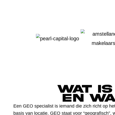
Wat is
en wa
Een GEO specialist is iemand die zich richt op he
basis van locatie. GEO staat voor “geografisch”, 