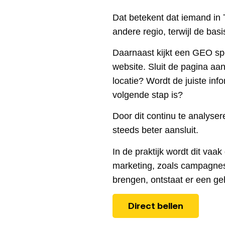
Dat betekent dat iemand in 
andere regio, terwijl de basis
Daarnaast kijkt een GEO sp
website. Sluit de pagina aa
locatie? Wordt de juiste inf
volgende stap is?
Door dit continu te analyser
steeds beter aansluit.
In de praktijk wordt dit va
marketing, zoals campagnes
brengen, ontstaat er een geh
Direct bellen