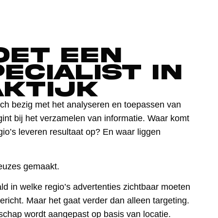
oet een
ecialist in
aktijk
ich bezig met het analyseren en toepassen van
gint bij het verzamelen van informatie. Waar komt
o’s leveren resultaat op? En waar liggen
euzes gemaakt.
ld in welke regio’s advertenties zichtbaar moeten
richt. Maar het gaat verder dan alleen targeting.
chap wordt aangepast op basis van locatie.