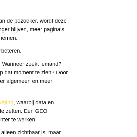
an de bezoeker, wordt deze
ger blijven, meer pagina’s
rnemen.
rbeteren.
g. Wanneer zoekt iemand?
p dat moment te zien? Door
der algemeen en meer
keting
, waarbij data en
 te zetten. Een GEO
chter te werken.
 alleen zichtbaar is, maar