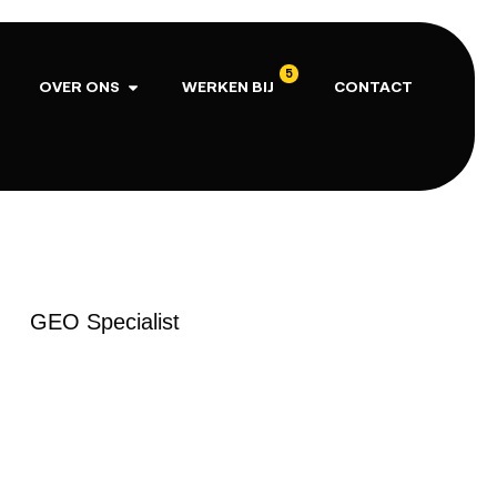
5
OVER ONS
WERKEN BIJ
CONTACT