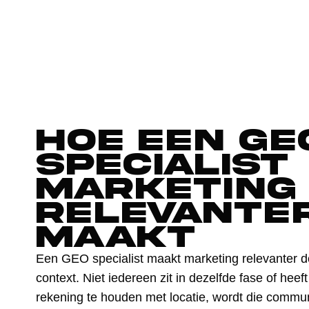
Hoe een GE
specialist
marketing
relevante
maakt
Een GEO specialist maakt marketing relevanter do
context. Niet iedereen zit in dezelfde fase of hee
rekening te houden met locatie, wordt die communi