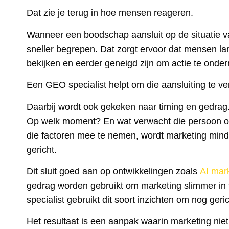
Dat zie je terug in hoe mensen reageren.
Wanneer een boodschap aansluit op de situatie v
sneller begrepen. Dat zorgt ervoor dat mensen lan
bekijken en eerder geneigd zijn om actie te onde
Een GEO specialist helpt om die aansluiting te ve
Daarbij wordt ook gekeken naar timing en gedra
Op welk moment? En wat verwacht die persoon o
die factoren mee te nemen, wordt marketing min
gericht.
Dit sluit goed aan op ontwikkelingen zoals
AI mar
gedrag worden gebruikt om marketing slimmer in
specialist gebruikt dit soort inzichten om nog geri
Het resultaat is een aanpak waarin marketing niet