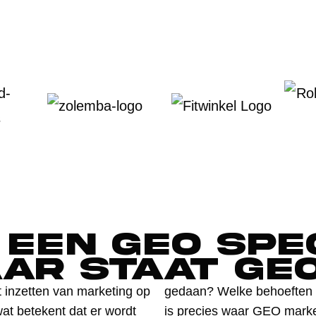
 een GEO spe
ar staat GE
t inzetten van marketing op
gedaan? Welke behoeften s
wat betekent dat er wordt
is precies waar GEO marke