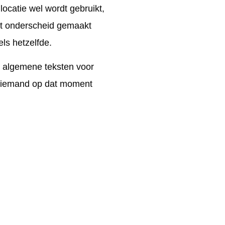
locatie wel wordt gebruikt,
dt onderscheid gemaakt
els hetzelfde.
n algemene teksten voor
t iemand op dat moment