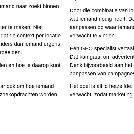
iemand naar zoekt binnen
Door die combinatie van lo
wat iemand nodig heeft. Da
ter te maken. Niet
aanpassen op waar iemand
dat de context per locatie
verwacht te vinden.
 anders dan iemand ergens
Een GEO specialist vertaal
rbeelden.
Dat kan gaan om advertent
len en hoe je daarop kunt
Denk bijvoorbeeld aan het 
aanpassen van campagnes 
 maar ook om hoe iemand
Het doel is altijd hetzelfd
e zoekopdrachten worden
verwacht, zodat marketing r