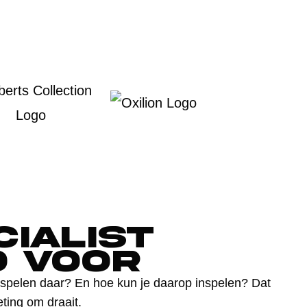
cialist
O voor
pelen daar? En hoe kun je daarop inspelen? Dat
ting om draait.