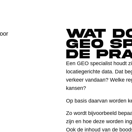
Wat d
GEO sp
de pr
Een GEO specialist houdt z
locatiegerichte data. Dat be
verkeer vandaan? Welke regi
kansen?
Op basis daarvan worden k
Zo wordt bijvoorbeeld bepaa
zijn en hoe deze worden inge
Ook de inhoud van de boods