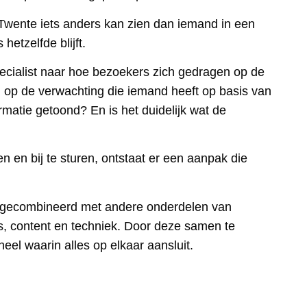
Twente iets anders kan zien dan iemand in een
 hetzelfde blijft.
ecialist naar hoe bezoekers zich gedragen op de
n op de verwachting die iemand heeft op basis van
ormatie getoond? En is het duidelijk wat de
en en bij te sturen, ontstaat er een aanpak die
ak gecombineerd met andere onderdelen van
, content en techniek. Door deze samen te
eel waarin alles op elkaar aansluit.