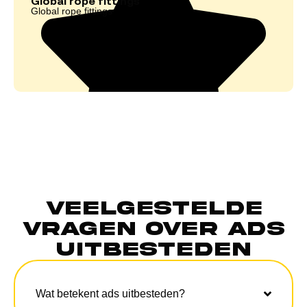
Global rope fittings
Global rope fittings
Veelgestelde
vragen over ads
uitbesteden
Wat betekent ads uitbesteden?