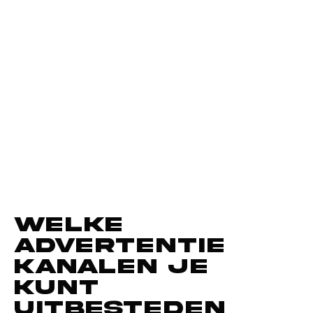
Welke
advertentie
kanalen je
kunt
uitbesteden