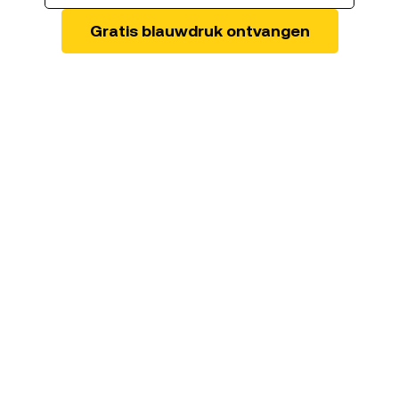
Gratis blauwdruk ontvangen