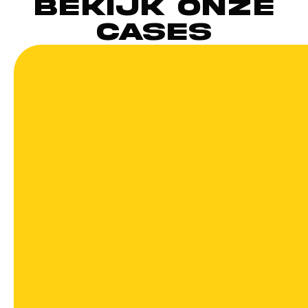
Bekijk onze
cases