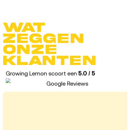
Wat
zeggen
onze
klanten
Growing Lemon scoort een
5.0 / 5