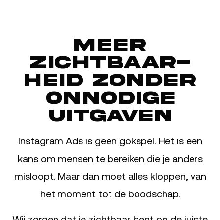
Meer
zichtbaar­
heid zonder
onnodige
uitgaven
Instagram Ads is geen gokspel. Het is een
kans om mensen te bereiken die je anders
misloopt. Maar dan moet alles kloppen, van
het moment tot de boodschap.
Wij zorgen dat je zichtbaar bent op de juiste