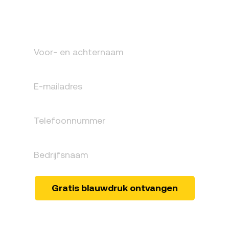
aanvragen
Vraag een
gratis blauwdruk
aan.
Gratis blauwdruk ontvangen