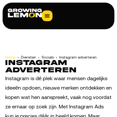
Home
› Diensten › Socials › Instagram adverteren
Instagram
adverteren
Instagram is dé plek waar mensen dagelijks
ideeën opdoen, nieuwe merken ontdekken en
kopen wat hen aanspreekt, vaak nog voordat
ze ernaar op zoek zijn. Met Instagram Ads
kun je precies dáár in beeld komen. Maar