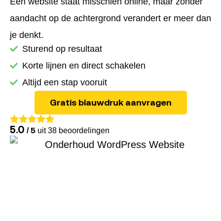
Een website staat misschien online, maar zonder
aandacht op de achtergrond verandert er meer dan
je denkt.
Sturend op resultaat
Korte lijnen en direct schakelen
Altijd een stap vooruit
Gratis blauwdruk aanvragen
5.0
/ 5
uit 38 beoordelingen