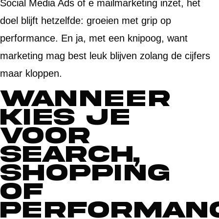
Social Media Ads of e mailmarketing inzet, het
doel blijft hetzelfde: groeien met grip op
performance. En ja, met een knipoog, want
marketing mag best leuk blijven zolang de cijfers
maar kloppen.
Wanneer
kies je
voor
Search,
Shopping
of
Performan