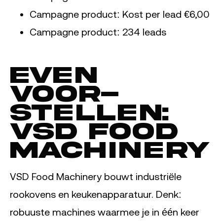
Campagne product: Kost per lead €6,00
Campagne product: 234 leads
Even
voor­
stellen:
VSD Food
Machi­nery
VSD Food Machinery bouwt industriële
rookovens en keukenapparatuur. Denk:
robuuste machines waarmee je in één keer