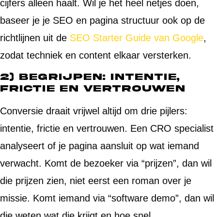
cijfers alleen haalt. Wil je het heel netjes doen,
baseer je je SEO en pagina structuur ook op de
richtlijnen uit de
SEO Starter Guide van Google
,
zodat techniek en content elkaar versterken.
2) Begrijpen: intentie,
frictie en vertrouwen
Conversie draait vrijwel altijd om drie pijlers:
intentie, frictie en vertrouwen. Een CRO specialist
analyseert of je pagina aansluit op wat iemand
verwacht. Komt de bezoeker via “prijzen”, dan wil
die prijzen zien, niet eerst een roman over je
missie. Komt iemand via “software demo”, dan wil
die weten wat die krijgt en hoe snel.