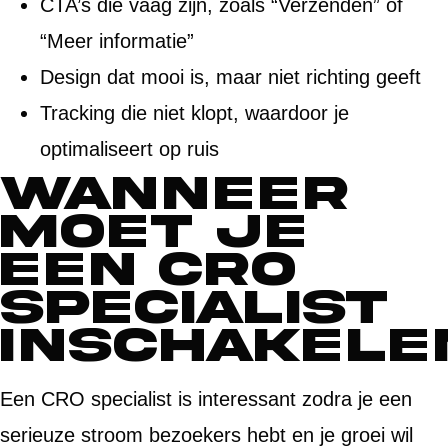
CTA’s die vaag zijn, zoals “Verzenden” of
“Meer informatie”
Design dat mooi is, maar niet richting geeft
Tracking die niet klopt, waardoor je
optimaliseert op ruis
Wanneer
moet je
een CRO
specialist
inschakele
Een CRO specialist is interessant zodra je een
serieuze stroom bezoekers hebt en je groei wil