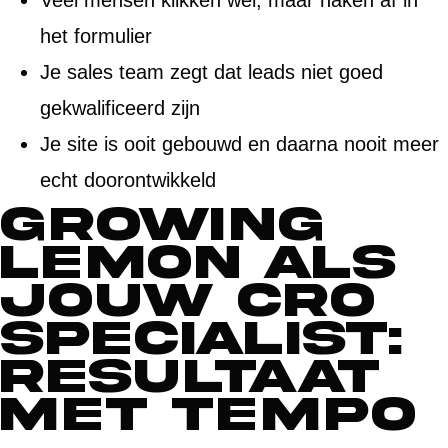
Veel mensen klikken wel, maar haken af in
het formulier
Je sales team zegt dat leads niet goed
gekwalificeerd zijn
Je site is ooit gebouwd en daarna nooit meer
echt doorontwikkeld
Growing
Lemon als
jouw CRO
specialist:
resultaat
met tempo