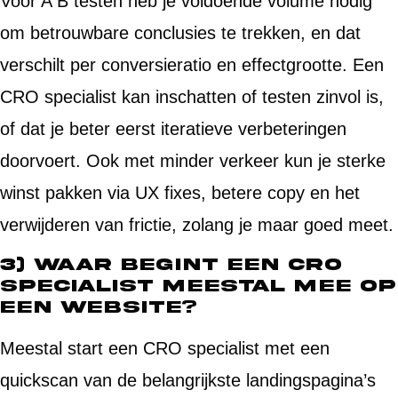
Voor A B testen heb je voldoende volume nodig
om betrouwbare conclusies te trekken, en dat
verschilt per conversieratio en effectgrootte. Een
CRO specialist kan inschatten of testen zinvol is,
of dat je beter eerst iteratieve verbeteringen
doorvoert. Ook met minder verkeer kun je sterke
winst pakken via UX fixes, betere copy en het
verwijderen van frictie, zolang je maar goed meet.
3) Waar begint een CRO
specialist meestal mee op
een website?
Meestal start een CRO specialist met een
quickscan van de belangrijkste landingspagina’s