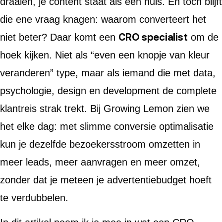
draaien, je content staat als een huis. En toch blijft
die ene vraag knagen: waarom converteert het
CRO specialist
niet beter? Daar komt een
om de
hoek kijken. Niet als “even een knopje van kleur
veranderen” type, maar als iemand die met data,
psychologie, design en development de complete
klantreis strak trekt. Bij Growing Lemon zien we
het elke dag: met slimme conversie optimalisatie
kun je dezelfde bezoekersstroom omzetten in
meer leads, meer aanvragen en meer omzet,
zonder dat je meteen je advertentiebudget hoeft
te verdubbelen.