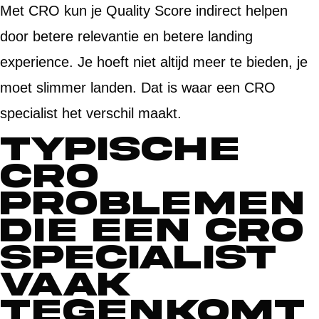
Met CRO kun je Quality Score indirect helpen
door betere relevantie en betere landing
experience. Je hoeft niet altijd meer te bieden, je
moet slimmer landen. Dat is waar een CRO
specialist het verschil maakt.
Typische
CRO
problemen
die een CRO
specialist
vaak
tegenkomt