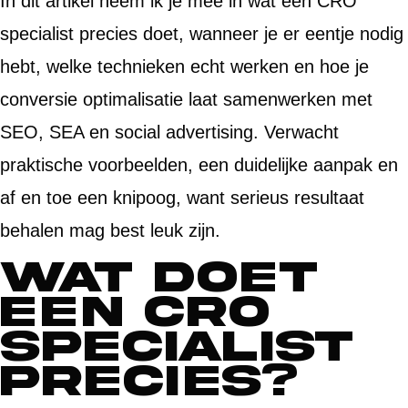
In dit artikel neem ik je mee in wat een CRO
specialist precies doet, wanneer je er eentje nodig
hebt, welke technieken echt werken en hoe je
conversie optimalisatie laat samenwerken met
SEO, SEA en social advertising. Verwacht
praktische voorbeelden, een duidelijke aanpak en
af en toe een knipoog, want serieus resultaat
behalen mag best leuk zijn.
Wat doet
een CRO
specialist
precies?