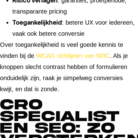
Risico verlagen
: garanties, proefperiode,
transparante pricing
Toegankelijkheid
: betere UX voor iedereen,
vaak ook betere conversie
Over toegankelijkheid is veel goede kennis te
vinden bij de
WCAG richtlijnen van W3C
. Als je
knoppen slecht contrast hebben of formulieren
onduidelijk zijn, raak je simpelweg conversies
kwijt, en dat is zonde.
CRO
specialist
en SEO: zo