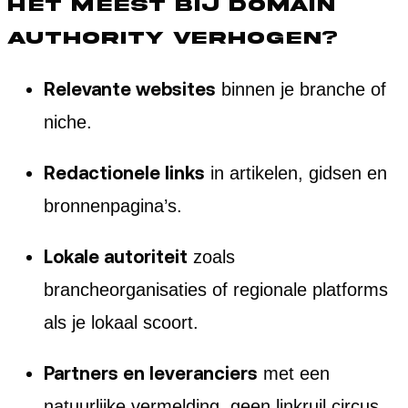
het meest bij domain
authority verhogen?
Relevante websites
binnen je branche of
niche.
Redactionele links
in artikelen, gidsen en
bronnenpagina’s.
Lokale autoriteit
zoals
brancheorganisaties of regionale platforms
als je lokaal scoort.
Partners en leveranciers
met een
natuurlijke vermelding, geen linkruil circus.