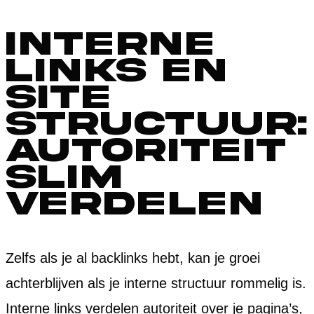
Interne
links en
site
structuur:
autoriteit
slim
verdelen
Zelfs als je al backlinks hebt, kan je groei
achterblijven als je interne structuur rommelig is.
Interne links verdelen autoriteit over je pagina’s,