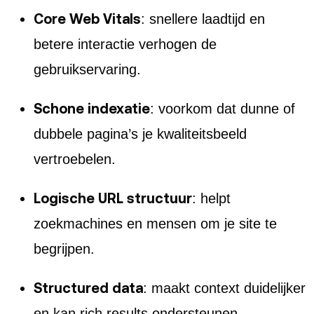
Core Web Vitals
: snellere laadtijd en
betere interactie verhogen de
gebruikservaring.
Schone indexatie
: voorkom dat dunne of
dubbele pagina’s je kwaliteitsbeeld
vertroebelen.
Logische URL structuur
: helpt
zoekmachines en mensen om je site te
begrijpen.
Structured data
: maakt context duidelijker
en kan rich results ondersteunen.