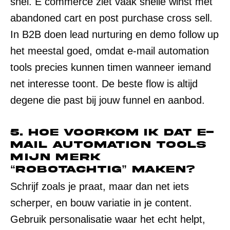
snel. E commerce ziet vaak snelle winst met
abandoned cart en post purchase cross sell.
In B2B doen lead nurturing en demo follow up
het meestal goed, omdat e-mail automation
tools precies kunnen timen wanneer iemand
net interesse toont. De beste flow is altijd
degene die past bij jouw funnel en aanbod.
5. Hoe voorkom ik dat e-
mail automation tools
mijn merk
“robotachtig” maken?
Schrijf zoals je praat, maar dan net iets
scherper, en bouw variatie in je content.
Gebruik personalisatie waar het echt helpt,