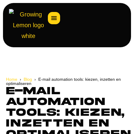
Home
›
Blog
› E-mail automation tools: kiezen, inzetten en
optimaliseren
E-mail
automation
tools: kiezen,
inzetten en