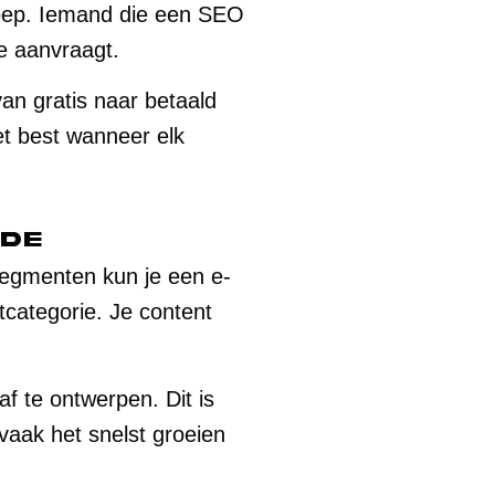
roep. Iemand die een SEO
ie aanvraagt.
van gratis naar betaald
het best wanneer elk
fde
segmenten kun je een e-
tcategorie. Je content
af te ontwerpen. Dit is
vaak het snelst groeien