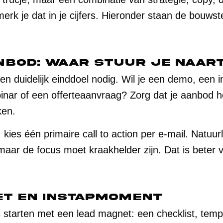
rk je dat in je cijfers. Hieronder staan de bouwste
anbod: waar stuur je naar
een duidelijk einddoel nodig. Wil je een demo, een i
nar of een offerteaanvraag? Zorg dat je aanbod hel
ken.
 kies één primaire call to action per e-mail. Natuur
 maar de focus moet kraakhelder zijn. Dat is beter 
et en instapmoment
starten met een lead magnet: een checklist, templa