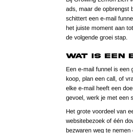
ads, maar de opbrengst b
schittert een e-mail funn
het juiste moment aan tot 
de volgende groei stap.
Wat is een 
Een e-mail funnel is een
koop, plan een call, of v
elke e-mail heeft een do
gevoel, werk je met een 
Het grote voordeel van ee
websitebezoek of één dow
bezwaren weg te nemen en