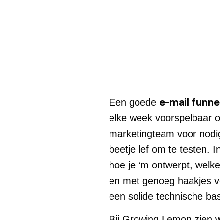
e-mail funne
Een goede
elke week voorspelbaar o
marketingteam voor nodig
beetje lef om te testen. I
hoe je ‘m ontwerpt, welke
en met genoeg haakjes vo
een solide technische bas
Bij Growing Lemon zien we