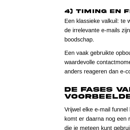
4) Timing en 
Een klassieke valkuil: te
de irrelevante e-mails zij
boodschap.
Een vaak gebruikte opbou
waardevolle contactmomen
anders reageren dan e-
De fases va
voorbeelde
Vrijwel elke e-mail funne
komt er daarna nog een re
die je meteen kunt gebru