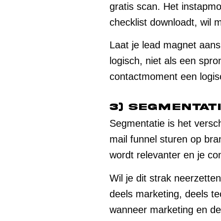
gratis scan. Het instap
checklist downloadt, wil 
Laat je lead magnet aansl
logisch, niet als een spr
contactmoment een logisc
3) Segmentati
Segmentatie is het versc
mail funnel sturen op bra
wordt relevanter en je c
Wil je dit strak neerzette
deels marketing, deels te
wanneer marketing en d