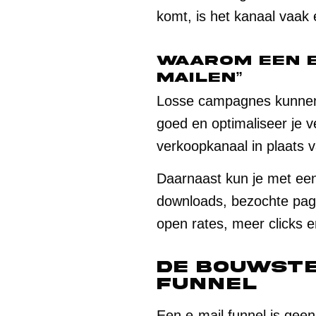
komt, is het kanaal vaak e
Waarom een e
mailen”
Losse campagnes kunnen p
goed en optimaliseer je v
verkoopkanaal in plaats 
Daarnaast kun je met een
downloads, bezochte pagin
open rates, meer clicks e
De bouwste
funnel
Een e-mail funnel is geen