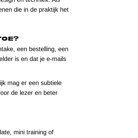
nen die in de praktijk het
toe?
ntake, een bestelling, een
der is en dat je e-mails
lijk mag er een subtiele
voor de lezer en beter
te, mini training of