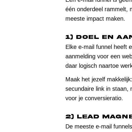
één onderdeel rammelt, me
meeste impact maken.
1) Doel en a
Elke e-mail funnel heeft 
aanmelding voor een webi
daar logisch naartoe wer
Maak het jezelf makkelijk:
secundaire link in staan,
voor je conversieratio.
2) Lead magn
De meeste e-mail funnels 