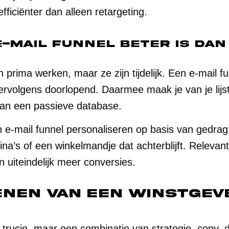
fficiënter dan alleen retargeting.
-mail funnel beter is dan
rima werken, maar ze zijn tijdelijk. Een e-mail f
ervolgens doorlopend. Daarmee maak je van je lijst
van een passieve database.
 e-mail funnel personaliseren op basis van gedrag
a’s of een winkelmandje dat achterblijft. Relevant
n uiteindelijk meer conversies.
nen van een winstgev
 trucje, maar een combinatie van strategie, copy, d