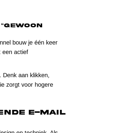
 “gewoon
unnel bouw je één keer
 een actief
. Denk aan klikken,
ie zorgt voor hogere
ende e-mail
esign en techniek. Als