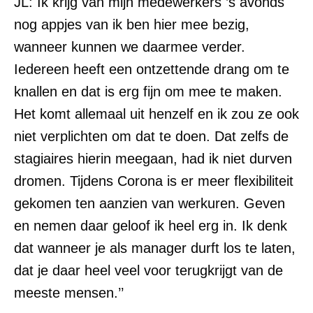
JL: Ik krijg van mijn medewerkers ’s avonds
nog appjes van ik ben hier mee bezig,
wanneer kunnen we daarmee verder.
Iedereen heeft een ontzettende drang om te
knallen en dat is erg fijn om mee te maken.
Het komt allemaal uit henzelf en ik zou ze ook
niet verplichten om dat te doen. Dat zelfs de
stagiaires hierin meegaan, had ik niet durven
dromen. Tijdens Corona is er meer flexibiliteit
gekomen ten aanzien van werkuren. Geven
en nemen daar geloof ik heel erg in. Ik denk
dat wanneer je als manager durft los te laten,
dat je daar heel veel voor terugkrijgt van de
meeste mensen.’’