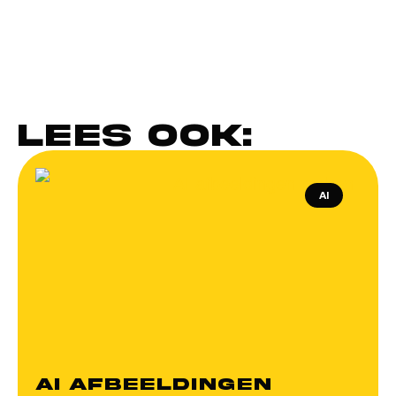
Lees ook:
AI
AI afbeeldingen