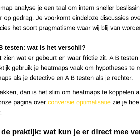
map analyse je een taal om intern sneller beslissi
r op gedrag. Je voorkomt eindeloze discussies over
ecies het soort pragmatisme waar wij blij van worde
 testen: wat is het verschil?
zien wat er gebeurt en waar frictie zit. A B testen 
raktijk gebruik je heatmaps vaak om hypotheses te
aps als je detective en A B testen als je rechter.
anpakken, dan is het slim om heatmaps te koppelen 
 onze pagina over
conversie optimalisatie
zie je hoe
.
de praktijk: wat kun je er direct mee v