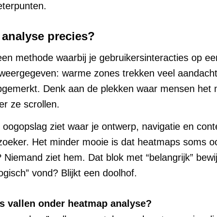
eterpunten.
 analyse precies?
en methode waarbij je gebruikersinteracties op ee
 weergegeven: warme zones trekken veel aandacht o
nopgemerkt. Denk aan de plekken waar mensen het 
r ze scrollen.
n oogopslag ziet waar je ontwerp, navigatie en conte
oeker. Het minder mooie is dat heatmaps soms ook pi
Niemand ziet hem. Dat blok met “belangrijk” bewij
ogisch” vond? Blijkt een doolhof.
s vallen onder heatmap analyse?