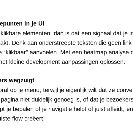
iepunten in je UI
t klikbare elementen, dan is dat een signaal dat je
akt. Denk aan onderstreepte teksten die geen link zi
e “klikbaar” aanvoelen. Met een heatmap analyse o
t met kleine development aanpassingen oplossen.
ers wegzuigt
l op je menu, terwijl je eigenlijk wilt dat ze conve
pagina niet duidelijk genoeg is, of dat je bezoeker
je bepalen of je navigatie helpt of juist afleidt, e
iste flow creëert.