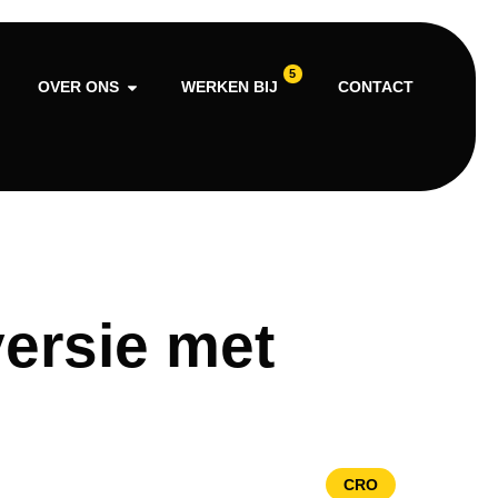
5
OVER ONS
WERKEN BIJ
CONTACT
ersie met
CRO