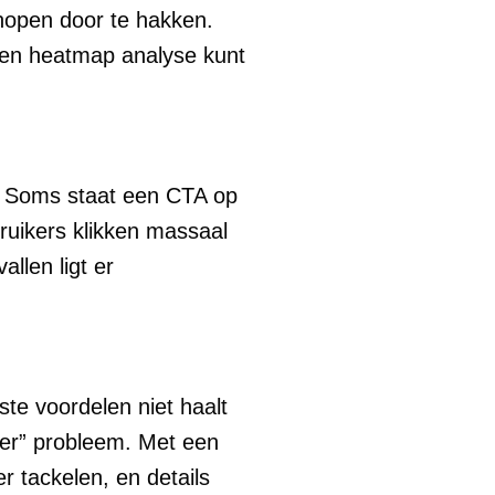
knopen door te hakken.
een heatmap analyse kunt
t. Soms staat een CTA op
ruikers klikken massaal
llen ligt er
te voordelen niet haalt
eer” probleem. Met een
r tackelen, en details