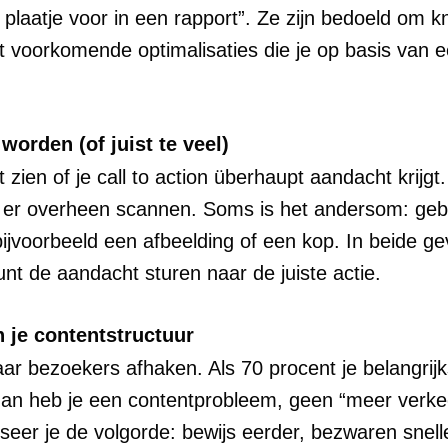
plaatje voor in een rapport”. Ze zijn bedoeld om 
 voorkomende optimalisaties die je op basis van 
 worden (of juist te veel)
zien of je call to action überhaupt aandacht krijg
 er overheen scannen. Soms is het andersom: geb
ijvoorbeeld een afbeelding of een kop. In beide geva
unt de aandacht sturen naar de juiste actie.
in je contentstructuur
r bezoekers afhaken. Als 70 procent je belangrijks
dan heb je een contentprobleem, geen “meer verk
eer je de volgorde: bewijs eerder, bezwaren snelle