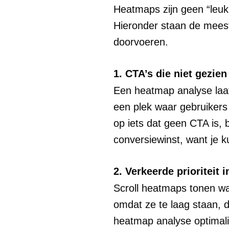
Heatmaps zijn geen “leuk 
Hieronder staan de meest
doorvoeren.
1. CTA’s die niet gezien
Een heatmap analyse laat 
een plek waar gebruikers
op iets dat geen CTA is, b
conversiewinst, want je k
2. Verkeerde prioriteit 
Scroll heatmaps tonen waa
omdat ze te laag staan, 
heatmap analyse optimalis