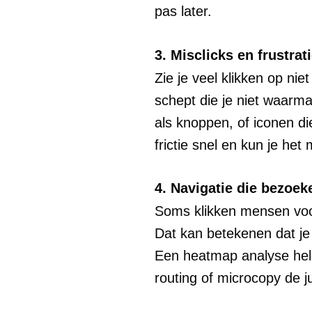
pas later.
3. Misclicks en frustrat
Zie je veel klikken op nie
schept die je niet waarma
als knoppen, of iconen di
frictie snel en kun je he
4. Navigatie die bezoek
Soms klikken mensen voora
Dat kan betekenen dat je 
Een heatmap analyse helpt 
routing of microcopy de ju