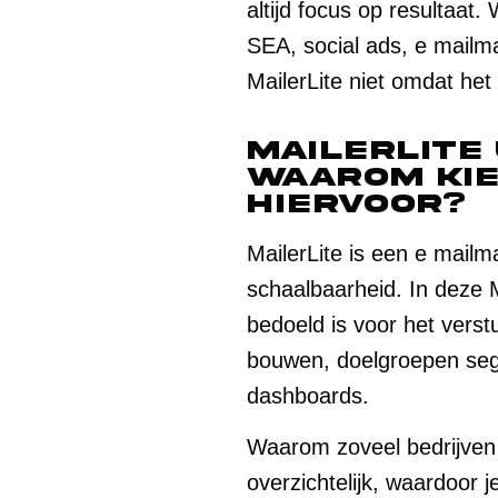
altijd focus op resultaat
SEA, social ads, e mailm
MailerLite niet omdat het
MailerLite 
waarom kie
hiervoor?
MailerLite is een e mailm
schaalbaarheid. In deze Ma
bedoeld is voor het vers
bouwen, doelgroepen segm
dashboards.
Waarom zoveel bedrijven M
overzichtelijk, waardoor 