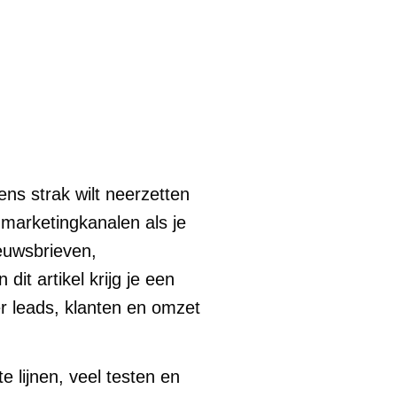
ens strak wilt neerzetten
marketingkanalen als je
ieuwsbrieven,
it artikel krijg je een
er leads, klanten en omzet
 lijnen, veel testen en