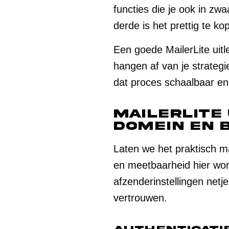
functies die je ook in zw
derde is het prettig te k
Een goede MailerLite uitle
hangen af van je strategi
dat proces schaalbaar e
MailerLite
domein en 
Laten we het praktisch mak
en meetbaarheid hier wor
afzenderinstellingen netj
vertrouwen.