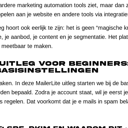
aardere marketing automation tools ziet, maar dan 
oppelen aan je website en andere tools via integrat
g hoort ook eerlijk te zijn: het is geen “magische k
e, je aanbod, je content en je segmentatie. Het pla
n meetbaar te maken.
 uitleg voor beginners
basisinstellingen
en. In deze MailerLite uitleg starten we bij de basi
den bepaald. Zodra je account staat, wil je eerst 
es regelen. Dat voorkomt dat je e mails in spam bel