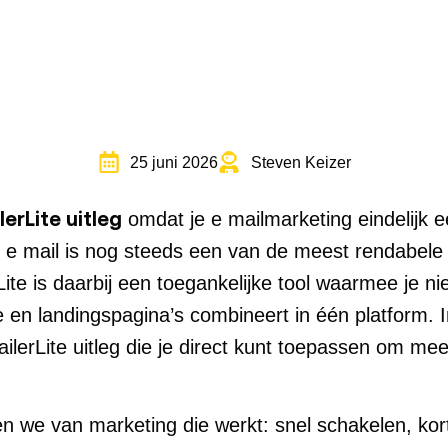
25 juni 2026
Steven Keizer
lerLite uitleg
omdat je e mailmarketing eindelijk e
 e mail is nog steeds een van de meest rendabele 
ite is daarbij een toegankelijke tool waarmee je n
en landingspagina’s combineert in één platform. In d
ailerLite uitleg die je direct kunt toepassen om me
 we van marketing die werkt: snel schakelen, korte