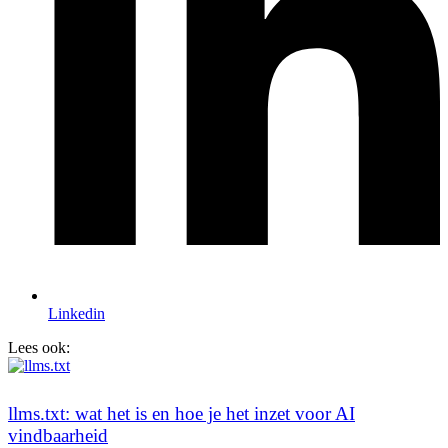
Linkedin
Lees ook:
llms.txt: wat het is en hoe je het inzet voor AI
vindbaarheid