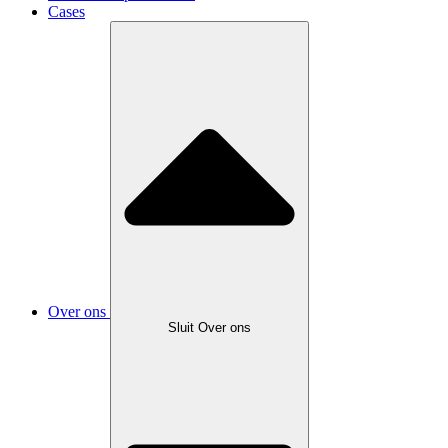
Cases
Over ons
Sluit Over ons