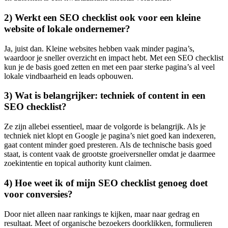
2) Werkt een SEO checklist ook voor een kleine
website of lokale ondernemer?
Ja, juist dan. Kleine websites hebben vaak minder pagina’s,
waardoor je sneller overzicht en impact hebt. Met een SEO checklist
kun je de basis goed zetten en met een paar sterke pagina’s al veel
lokale vindbaarheid en leads opbouwen.
3) Wat is belangrijker: techniek of content in een
SEO checklist?
Ze zijn allebei essentieel, maar de volgorde is belangrijk. Als je
techniek niet klopt en Google je pagina’s niet goed kan indexeren,
gaat content minder goed presteren. Als de technische basis goed
staat, is content vaak de grootste groeiversneller omdat je daarmee
zoekintentie en topical authority kunt claimen.
4) Hoe weet ik of mijn SEO checklist genoeg doet
voor conversies?
Door niet alleen naar rankings te kijken, maar naar gedrag en
resultaat. Meet of organische bezoekers doorklikken, formulieren