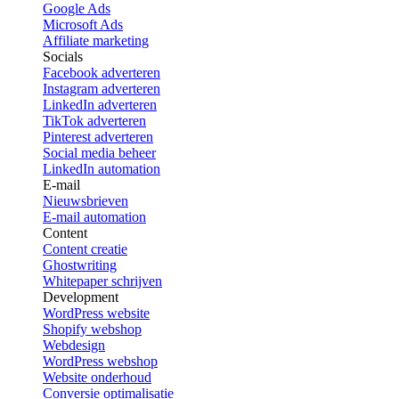
Google Ads
Microsoft Ads
Affiliate marketing
Socials
Facebook adverteren
Instagram adverteren
LinkedIn adverteren
TikTok adverteren
Pinterest adverteren
Social media beheer
LinkedIn automation
E-mail
Nieuwsbrieven
E-mail automation
Content
Content creatie
Ghostwriting
Whitepaper schrijven
Development
WordPress website
Shopify webshop
Webdesign
WordPress webshop
Website onderhoud
Conversie optimalisatie