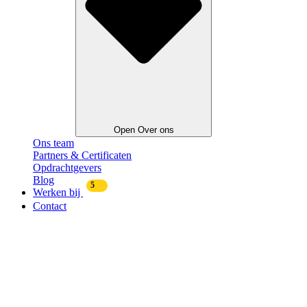
Open Over ons
Ons team
Partners & Certificaten
Opdrachtgevers
Blog
5
Werken bij
Contact