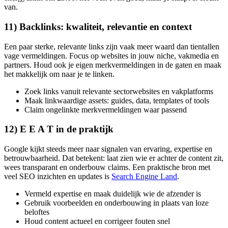
van.
11) Backlinks: kwaliteit, relevantie en context
Een paar sterke, relevante links zijn vaak meer waard dan tientallen
vage vermeldingen. Focus op websites in jouw niche, vakmedia en
partners. Houd ook je eigen merkvermeldingen in de gaten en maak
het makkelijk om naar je te linken.
Zoek links vanuit relevante sectorwebsites en vakplatforms
Maak linkwaardige assets: guides, data, templates of tools
Claim ongelinkte merkvermeldingen waar passend
12) E E A T in de praktijk
Google kijkt steeds meer naar signalen van ervaring, expertise en
betrouwbaarheid. Dat betekent: laat zien wie er achter de content zit,
wees transparant en onderbouw claims. Een praktische bron met
veel SEO inzichten en updates is
Search Engine Land
.
Vermeld expertise en maak duidelijk wie de afzender is
Gebruik voorbeelden en onderbouwing in plaats van loze
beloftes
Houd content actueel en corrigeer fouten snel