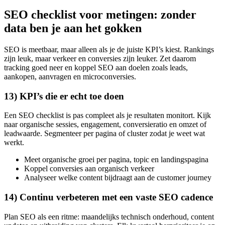
SEO checklist voor metingen: zonder
data ben je aan het gokken
SEO is meetbaar, maar alleen als je de juiste KPI’s kiest. Rankings
zijn leuk, maar verkeer en conversies zijn leuker. Zet daarom
tracking goed neer en koppel SEO aan doelen zoals leads,
aankopen, aanvragen en microconversies.
13) KPI’s die er echt toe doen
Een SEO checklist is pas compleet als je resultaten monitort. Kijk
naar organische sessies, engagement, conversieratio en omzet of
leadwaarde. Segmenteer per pagina of cluster zodat je weet wat
werkt.
Meet organische groei per pagina, topic en landingspagina
Koppel conversies aan organisch verkeer
Analyseer welke content bijdraagt aan de customer journey
14) Continu verbeteren met een vaste SEO cadence
Plan SEO als een ritme: maandelijks technisch onderhoud, content