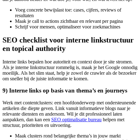
Voeg concrete bewijslast toe: cases, cijfers, reviews of
resultaten
Maak je call to actions zichtbaar en relevant per pagina
Schrijf voor mensen, optimaliseer voor zoekmachines
SEO checklist voor interne linkstructuur
en topical authority
Interne links bepalen hoe autoriteit en context door je site stromen.
Als je interne linkstructuur rommelig is, maak je het Google onnodig
moeilijk. Als het slim staat, help je zowel de crawler als de bezoeker
om sneller bij de juiste informatie te komen.
9) Interne links op basis van thema’s en journeys
Werk met contentclusters: een hoofdonderwerp met ondersteunende
artikelen die diepte geven. Link vanuit informatieve blogs naar je
relevante diensten en andersom. Wil je dit professioneel laten
aanpakken, dan kan een
SEO optimalisatie bureau
helpen met
structuur, prioriteiten en uitvoering.
Maak clusters rond belangrijke thema’s in jouw markt