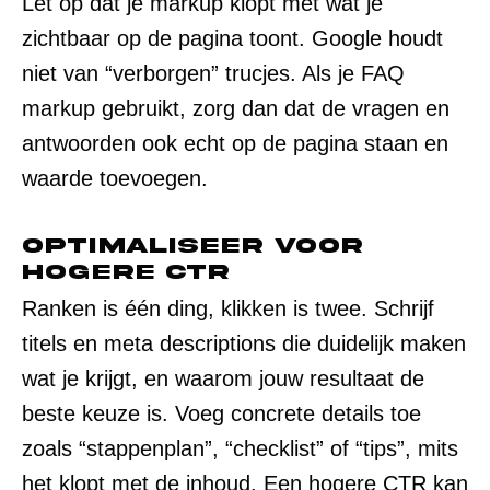
Let op dat je markup klopt met wat je
zichtbaar op de pagina toont. Google houdt
niet van “verborgen” trucjes. Als je FAQ
markup gebruikt, zorg dan dat de vragen en
antwoorden ook echt op de pagina staan en
waarde toevoegen.
Optimaliseer voor
hogere CTR
Ranken is één ding, klikken is twee. Schrijf
titels en meta descriptions die duidelijk maken
wat je krijgt, en waarom jouw resultaat de
beste keuze is. Voeg concrete details toe
zoals “stappenplan”, “checklist” of “tips”, mits
het klopt met de inhoud. Een hogere CTR kan