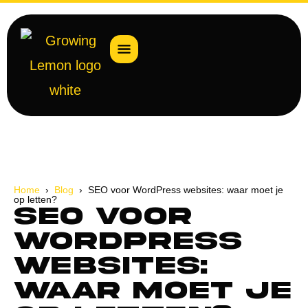
Home
›
Blog
› SEO voor WordPress websites: waar moet je
op letten?
SEO voor
WordPress
websites:
waar moet je