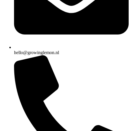
hello@growinglemon.nl