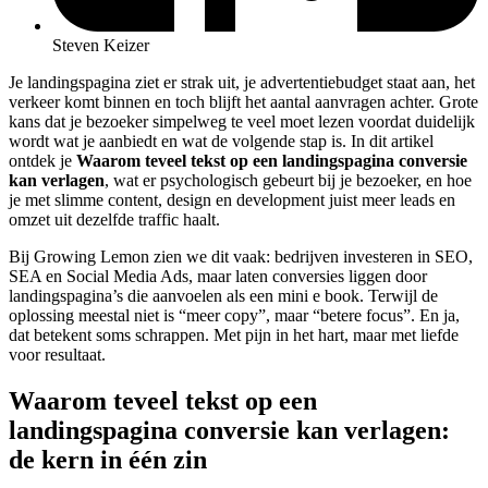
Steven Keizer
Je landingspagina ziet er strak uit, je advertentiebudget staat aan, het
verkeer komt binnen en toch blijft het aantal aanvragen achter. Grote
kans dat je bezoeker simpelweg te veel moet lezen voordat duidelijk
wordt wat je aanbiedt en wat de volgende stap is. In dit artikel
ontdek je
Waarom teveel tekst op een landingspagina conversie
kan verlagen
, wat er psychologisch gebeurt bij je bezoeker, en hoe
je met slimme content, design en development juist meer leads en
omzet uit dezelfde traffic haalt.
Bij Growing Lemon zien we dit vaak: bedrijven investeren in SEO,
SEA en Social Media Ads, maar laten conversies liggen door
landingspagina’s die aanvoelen als een mini e book. Terwijl de
oplossing meestal niet is “meer copy”, maar “betere focus”. En ja,
dat betekent soms schrappen. Met pijn in het hart, maar met liefde
voor resultaat.
Waarom teveel tekst op een
landingspagina conversie kan verlagen:
de kern in één zin