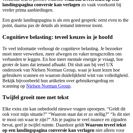
landingspagina conversie kan verlagen
zo vaak voorkomt bij
verder prima aanbiedingen.
Een goede landingspagina is als een goed gesprek: eerst even to the
point, daarna pas de details als iemand interesse toont.
Cognitieve belasting: teveel keuzes in je hoofd
Te veel informatie verhoogt de cognitieve belasting. Je bezoeker
moet meer verwerken, meer afwegen en vaker terugscrollen om
verbanden te leggen. En hoe meer mentale energie je vraagt, hoe
groter de kans dat iemand afhaakt. Dit sluit aan bij veel UX
onderzoek van Nielsen Norman Group, waar je kunt lezen hoe
gebruikers scannen en waarom duidelijkheid wint van volledigheid.
Bekijk bijvoorbeeld hun artikelen over gebruikersgedrag en
scanning op
Nielsen Norman Group
.
Twijfel groeit mee met tekst
Elke extra zin kan onbedoeld nieuwe vragen oproepen. “Geldt dit
ook voor mijn situatie?” “Waarom staat dat er zo stellig?” “Is dit niet
te mooi om waar te zijn?” Als je pagina te veel nuance en zijpaden
bevat, geef je twijfel ruimte. Daardoor geldt
Waarom teveel tekst
op een landingspagina conversie kan verlagen
niet alleen voor