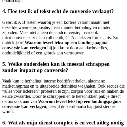
boodschap.
4. Hoe test ik of tekst echt de conversie verlaagt?
Gebruik A B testen waarbij je een kortere variant maakt met
dezelfde waardepropositie, maar minder herhaling en minder
zijpaden. Meet niet alleen de eindconversie, maar ook
microconversies zoals scroll depth, CTA clicks en form starts. Zo
ontdek je of
Waarom teveel tekst op een landingspagina
conversie kan verlagen
bij jou komt door aandachtverlies,
onduidelijkheid of een gebrek aan vertrouwen.
5. Welke onderdelen kan ik meestal schrappen
zonder impact op conversie?
Vaak kun je herhaling, interne bedrijfsverhalen, algemene
marketingpraat en te uitgebreide definities weghalen. Ook secties die
“alles voor iedereen” proberen te zijn, zorgen voor ruis en maken de
keuze zwaarder. Door te schrappen en te herschikken pak je direct
de oorzaak aan van
Waarom teveel tekst op een landingspagina
conversie kan verlagen
, terwijl de kernboodschap juist sterker
wordt.
6. Wat als mijn dienst complex is en veel uitleg nodig