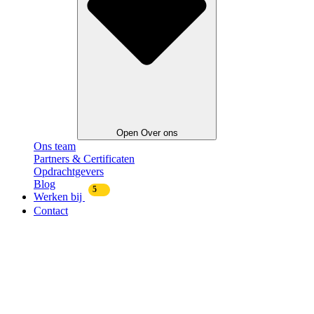
Open Over ons
Ons team
Partners & Certificaten
Opdrachtgevers
Blog
5
Werken bij
Contact