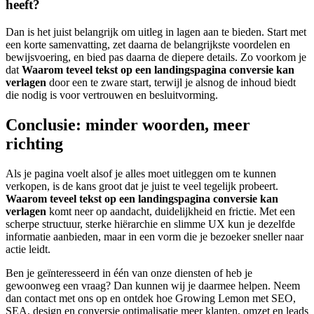
heeft?
Dan is het juist belangrijk om uitleg in lagen aan te bieden. Start met
een korte samenvatting, zet daarna de belangrijkste voordelen en
bewijsvoering, en bied pas daarna de diepere details. Zo voorkom je
dat
Waarom teveel tekst op een landingspagina conversie kan
verlagen
door een te zware start, terwijl je alsnog de inhoud biedt
die nodig is voor vertrouwen en besluitvorming.
Conclusie: minder woorden, meer
richting
Als je pagina voelt alsof je alles moet uitleggen om te kunnen
verkopen, is de kans groot dat je juist te veel tegelijk probeert.
Waarom teveel tekst op een landingspagina conversie kan
verlagen
komt neer op aandacht, duidelijkheid en frictie. Met een
scherpe structuur, sterke hiërarchie en slimme UX kun je dezelfde
informatie aanbieden, maar in een vorm die je bezoeker sneller naar
actie leidt.
Ben je geïnteresseerd in één van onze diensten of heb je
gewoonweg een vraag? Dan kunnen wij je daarmee helpen. Neem
dan contact met ons op en ontdek hoe Growing Lemon met SEO,
SEA, design en conversie optimalisatie meer klanten, omzet en leads