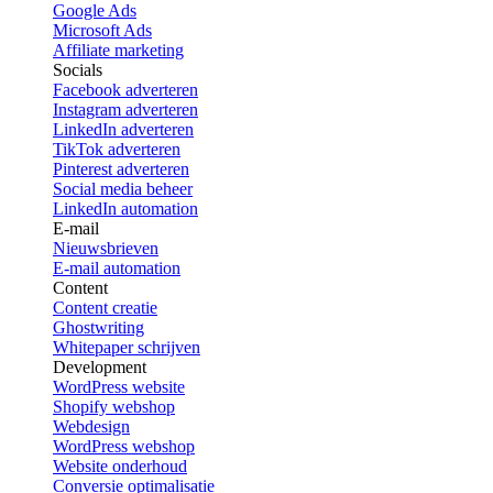
Google Ads
Microsoft Ads
Affiliate marketing
Socials
Facebook adverteren
Instagram adverteren
LinkedIn adverteren
TikTok adverteren
Pinterest adverteren
Social media beheer
LinkedIn automation
E-mail
Nieuwsbrieven
E-mail automation
Content
Content creatie
Ghostwriting
Whitepaper schrijven
Development
WordPress website
Shopify webshop
Webdesign
WordPress webshop
Website onderhoud
Conversie optimalisatie