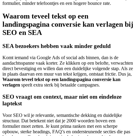
formulier, minder telefoontjes en een hogere bounce rate.
Waarom teveel tekst op een
landingspagina conversie kan verlagen bij
SEO en SEA
SEA bezoekers hebben vaak minder geduld
Komt iemand via Google Ads of social ads binnen, dan is de
aandachtsspanne vaak korter. Ze klikken op een belofte, verwachten
direct bevestiging en willen dan een duidelijke volgende stap. Als ze
in plaats daarvan een muur van tekst krijgen, ontstaat frictie. Dus ja,
Waarom teveel tekst op een landingspagina conversie kan
verlagen
speelt extra sterk bij betaalde campagnes.
SEO vraagt om context, maar niet om eindeloze
laptekst
Voor SEO wil je relevantie, semantische dekking en duidelijke
structuur. Dat betekent niet dat je 2000 woorden boven een
formulier moet zetten. Je kunt prima ranken met een scherpe
opbouw, sterke headings, FAQ’s en ondersteunende secties die pas