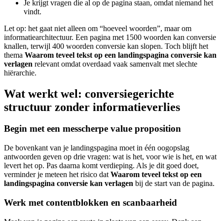
Je krijgt vragen die al op de pagina staan, omdat niemand het
vindt.
Let op: het gaat niet alleen om “hoeveel woorden”, maar om
informatiearchitectuur. Een pagina met 1500 woorden kan conversie
knallen, terwijl 400 woorden conversie kan slopen. Toch blijft het
thema
Waarom teveel tekst op een landingspagina conversie kan
verlagen
relevant omdat overdaad vaak samenvalt met slechte
hiërarchie.
Wat werkt wel: conversiegerichte
structuur zonder informatieverlies
Begin met een messcherpe value proposition
De bovenkant van je landingspagina moet in één oogopslag
antwoorden geven op drie vragen: wat is het, voor wie is het, en wat
levert het op. Pas daarna komt verdieping. Als je dit goed doet,
verminder je meteen het risico dat
Waarom teveel tekst op een
landingspagina conversie kan verlagen
bij de start van de pagina.
Werk met contentblokken en scanbaarheid