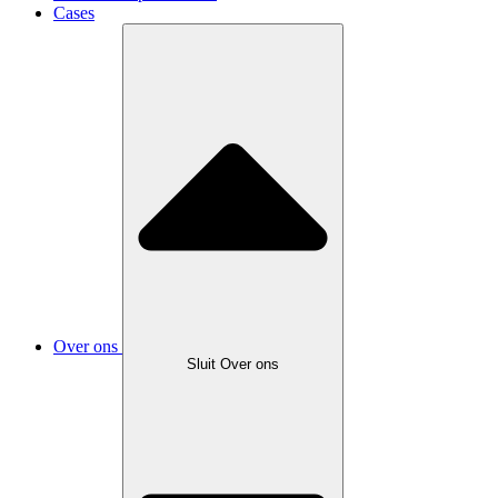
Cases
Over ons
Sluit Over ons