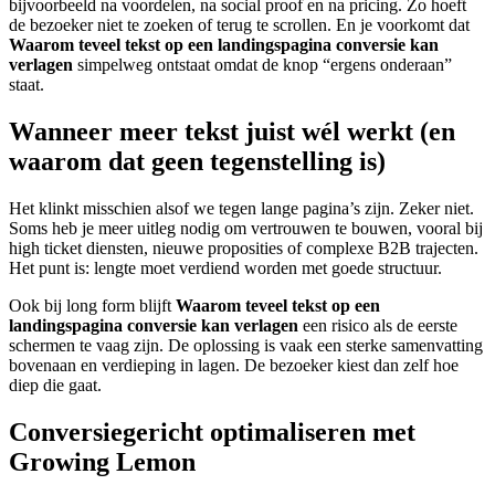
bijvoorbeeld na voordelen, na social proof en na pricing. Zo hoeft
de bezoeker niet te zoeken of terug te scrollen. En je voorkomt dat
Waarom teveel tekst op een landingspagina conversie kan
verlagen
simpelweg ontstaat omdat de knop “ergens onderaan”
staat.
Wanneer meer tekst juist wél werkt (en
waarom dat geen tegenstelling is)
Het klinkt misschien alsof we tegen lange pagina’s zijn. Zeker niet.
Soms heb je meer uitleg nodig om vertrouwen te bouwen, vooral bij
high ticket diensten, nieuwe proposities of complexe B2B trajecten.
Het punt is: lengte moet verdiend worden met goede structuur.
Ook bij long form blijft
Waarom teveel tekst op een
landingspagina conversie kan verlagen
een risico als de eerste
schermen te vaag zijn. De oplossing is vaak een sterke samenvatting
bovenaan en verdieping in lagen. De bezoeker kiest dan zelf hoe
diep die gaat.
Conversiegericht optimaliseren met
Growing Lemon