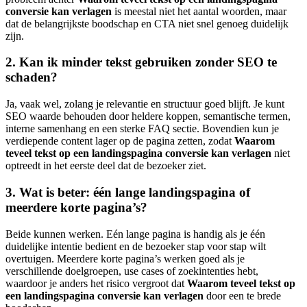
conversie kan verlagen
is meestal niet het aantal woorden, maar
dat de belangrijkste boodschap en CTA niet snel genoeg duidelijk
zijn.
2. Kan ik minder tekst gebruiken zonder SEO te
schaden?
Ja, vaak wel, zolang je relevantie en structuur goed blijft. Je kunt
SEO waarde behouden door heldere koppen, semantische termen,
interne samenhang en een sterke FAQ sectie. Bovendien kun je
verdiepende content lager op de pagina zetten, zodat
Waarom
teveel tekst op een landingspagina conversie kan verlagen
niet
optreedt in het eerste deel dat de bezoeker ziet.
3. Wat is beter: één lange landingspagina of
meerdere korte pagina’s?
Beide kunnen werken. Eén lange pagina is handig als je één
duidelijke intentie bedient en de bezoeker stap voor stap wilt
overtuigen. Meerdere korte pagina’s werken goed als je
verschillende doelgroepen, use cases of zoekintenties hebt,
waardoor je anders het risico vergroot dat
Waarom teveel tekst op
een landingspagina conversie kan verlagen
door een te brede