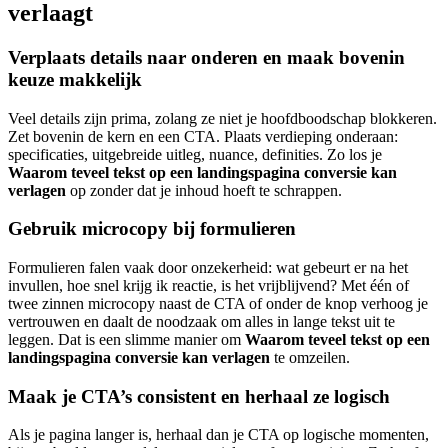
verlaagt
Verplaats details naar onderen en maak bovenin
keuze makkelijk
Veel details zijn prima, zolang ze niet je hoofdboodschap blokkeren.
Zet bovenin de kern en een CTA. Plaats verdieping onderaan:
specificaties, uitgebreide uitleg, nuance, definities. Zo los je
Waarom teveel tekst op een landingspagina conversie kan
verlagen
op zonder dat je inhoud hoeft te schrappen.
Gebruik microcopy bij formulieren
Formulieren falen vaak door onzekerheid: wat gebeurt er na het
invullen, hoe snel krijg ik reactie, is het vrijblijvend? Met één of
twee zinnen microcopy naast de CTA of onder de knop verhoog je
vertrouwen en daalt de noodzaak om alles in lange tekst uit te
leggen. Dat is een slimme manier om
Waarom teveel tekst op een
landingspagina conversie kan verlagen
te omzeilen.
Maak je CTA’s consistent en herhaal ze logisch
Als je pagina langer is, herhaal dan je CTA op logische momenten,